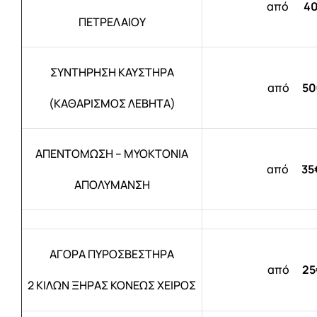
ΤΙΜΕΣ
από
4
ΠΕΤΡΕΛΑΙΟΥ
ΕΠΙΚΟΙΝΩΝΙΑ
ΣΥΝΤΗΡΗΣΗ ΚΑΥΣΤΗΡΑ
από
50
Blog
(ΚΑΘΑΡΙΣΜΟΣ ΛΕΒΗΤΑ)
ΑΠΕΝΤΟΜΩΣΗ – ΜΥΟΚΤΟΝΙΑ
από
35
ΑΠΟΛΥΜΑΝΣΗ
ΑΓΟΡΑ ΠΥΡΟΣΒΕΣΤΗΡΑ
από
25
2 ΚΙΛΩΝ ΞΗΡΑΣ ΚΟΝΕΩΣ ΧΕΙΡΟΣ