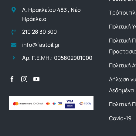
Λ. Ηρακλείου 483 , Νέο
Τρόποι π
Ηράκλειο
Πολιτική Υ
210 28 30 300
Πολιτική 
info@fastoil.gr
Προστασί
Αρ. Γ.Ε.ΜΗ.: 005802901000
Πολιτική 
Δήλωση γι
Δεδομένα
Πολιτική 
Covid-19