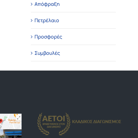
Απόφραξη
Πετρέλαιο
Προσφορές
Συμβουλές