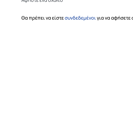
Αφήστε ένα σχόλιο
Θα πρέπει να είστε
συνδεδεμένοι
για να αφήσετε 