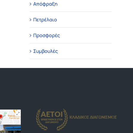
Απόφραξη
Πετρέλαιο
Προσφορές
Συμβουλές