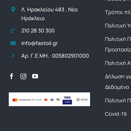
Λ. Ηρακλείου 483 , Νέο
Τρόποι π
Ηράκλειο
Πολιτική Υ
210 28 30 300
Πολιτική 
info@fastoil.gr
Προστασί
Αρ. Γ.Ε.ΜΗ.: 005802901000
Πολιτική 
Δήλωση γι
Δεδομένα
Πολιτική 
Covid-19