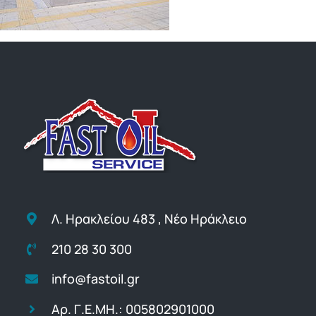
Λ. Ηρακλείου 483 , Νέο Ηράκλειο
210 28 30 300
info@fastoil.gr
Αρ. Γ.Ε.ΜΗ.: 005802901000