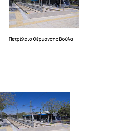
Η εταιρεία
Υπηρεσίες
Πετρέλαιο θέρμανσης Βούλα
Online Υπηρεσίες
ΤΙΜΕΣ
ΕΠΙΚΟΙΝΩΝΙΑ
Blog