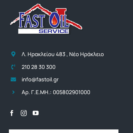
Λ. Ηρακλείου 483 , Νέο Ηράκλειο
210 28 30 300
info@fastoil.gr
Αρ. Γ.Ε.ΜΗ.: 005802901000