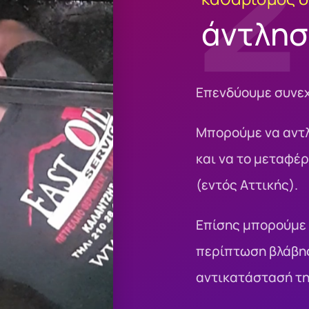
2
άντλησ
Επενδύουμε συνεχ
Mπορούμε να αντλ
και να το μεταφέ
(εντός Αττικής).
Επίσης μπορούμε 
περίπτωση βλάβης
αντικατάστασή τ