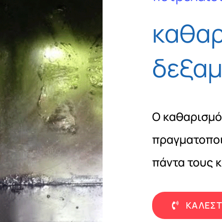
καθα
δεξαμ
Ο καθαρισμό
πραγματοποιε
πάντα τους 
ΚΑΛΕΣΤ