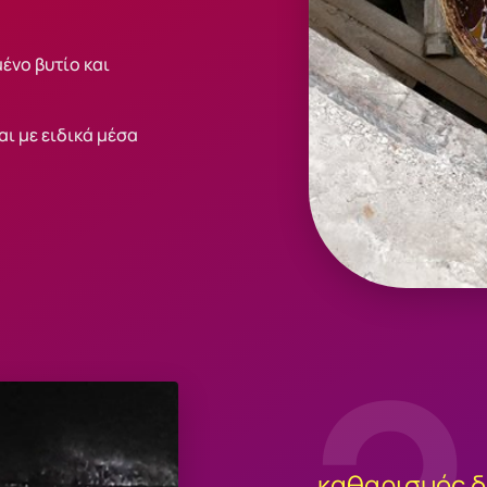
ένο βυτίο και
ι με ειδικά μέσα
καθαρισμός δ