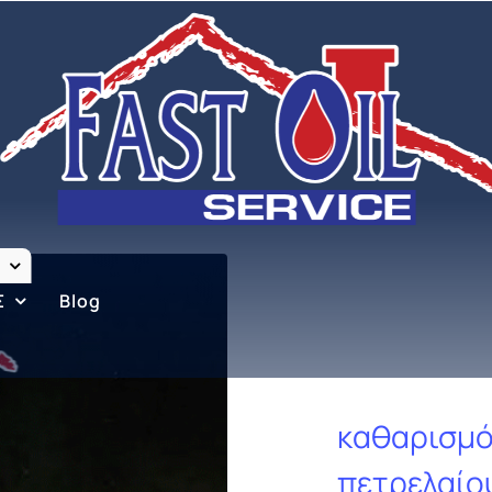
Σ
Blog
καθαρισμό
πετρελαίο