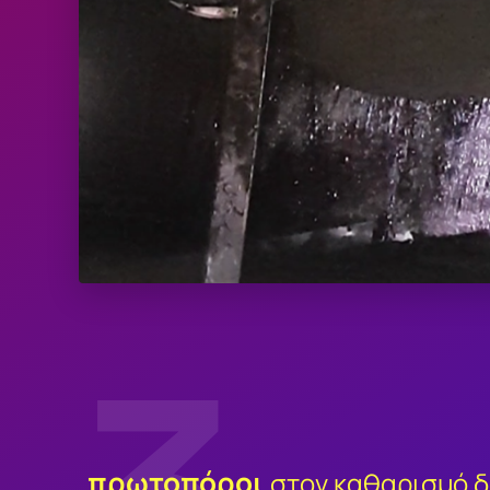
πρωτοπόροι
στον καθαρισμό 