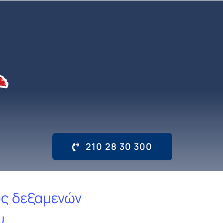
210 28 30 300
ς δεξαμενών
υ