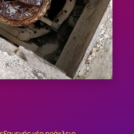
εξαμενής νέο ηράκλειο