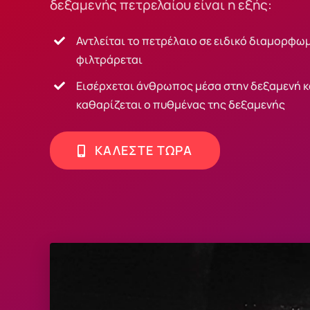
δεξαμενής πετρελαίου είναι η εξής:
Αντλείται το πετρέλαιο σε ειδικό διαμορφωμ
φιλτράρεται
Εισέρχεται άνθρωπος μέσα στην δεξαμενή κα
καθαρίζεται ο πυθμένας της δεξαμενής
ΚΑΛΕΣΤΕ ΤΩΡΑ