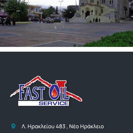
Λ. Ηρακλείου 483 , Νέο Ηράκλειο