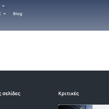
Σ
Blog
 σελίδες
Κριτικές