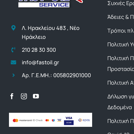
Συχνές Ερ
Άδειες & 
Λ. Ηρακλείου 483 , Νέο
Τρόποι π
Ηράκλειο
Πολιτική Υ
210 28 30 300
Πολιτική 
info@fastoil.gr
Προστασί
Αρ. Γ.Ε.ΜΗ.: 005802901000
Πολιτική 
Δήλωση γι
Δεδομένα
Πολιτική 