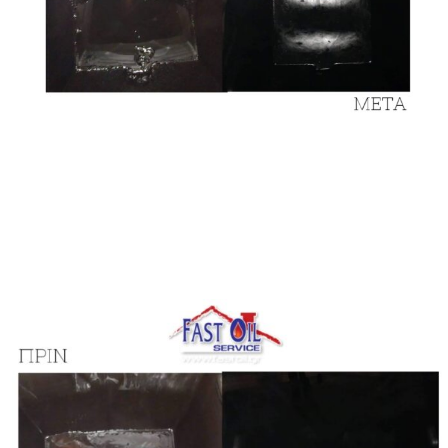
ΤΙΜΕΣ
ΕΠΙΚΟΙΝΩΝΙΑ
Blog