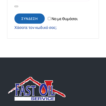
ΤΙΜΕΣ
ΕΠΙΚΟΙΝΩΝΙΑ
Να με θυμάσαι
ΣΎΝΔΕΣΗ
Χάσατε τον κωδικό σας;
Blog