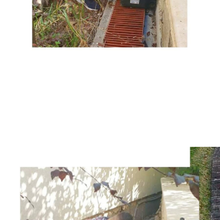
ΤΙΜΕΣ
ΕΠΙΚΟΙΝΩΝΙΑ
Blog