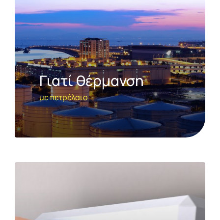
Γιατί θέρμανση
με πετρέλαιο