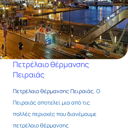
ΤΙΜΕΣ
ΕΠΙΚΟΙΝΩΝΙΑ
Blog
Πετρέλαιο θέρμανσης
Πειραιάς
Πετρέλαιο θέρμανσης Πειραιάς
. Ο
Πειραιάς αποτελεί μια από τις
πολλές περιοχές που διανέμουμε
πετρέλαιο θέρμανσης