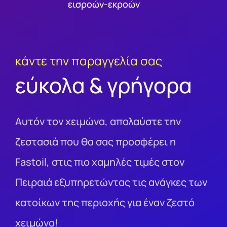
εισροών-εκροών
κάντε την παραγγελία σας
εύκολα & γρήγορα
Αυτόν τον χειμώνα, απολαύστε την
ζεστασιά που θα σας προσφέρει η
Fastοil, στις πιο χαμηλές τιμές στον
Πειραιά εξυπηρετώντας τις ανάγκες των
κατοίκων της περιοχής για έναν ζεστό
χειμώνα!