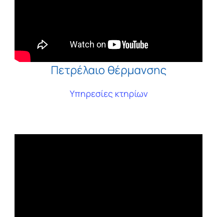
Πετρέλαιο θέρμανσης
Υπηρεσίες κτηρίων