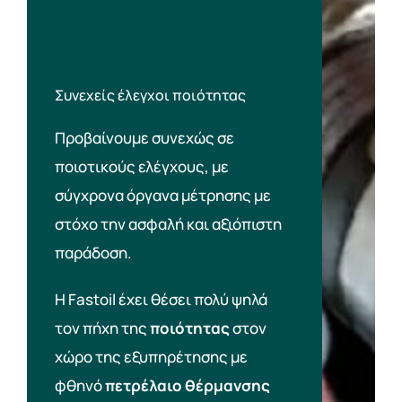
Συνεχείς έλεγχοι ποιότητας
Προβαίνουμε συνεχώς σε
ποιοτικούς ελέγχους, με
σύγχρονα όργανα μέτρησης με
στόχο την ασφαλή και αξιόπιστη
παράδοση.
Η Fastoil έχει θέσει πολύ ψηλά
τον πήχη της
ποιότητας
στον
χώρο της εξυπηρέτησης με
φθηνό
πετρέλαιο θέρμανσης