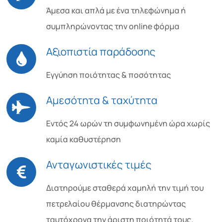
Άμεσα και απλά με ένα τηλεφώνημα ή
συμπληρώνοντας την online φόρμα
Αξιοπιστία παράδοσης
Εγγύηση ποιότητας & ποσότητας
Αμεσότητα & ταχύτητα
Εντός 24 ωρών τη συμφωνημένη ώρα χωρίς
καμία καθυστέρηση
Ανταγωνιστικές τιμές
Διατηρούμε σταθερά χαμηλή την τιμή του
πετρελαίου θέρμανσης διατηρώντας
ταυτόχρονα την άριστη ποιότητά τους.