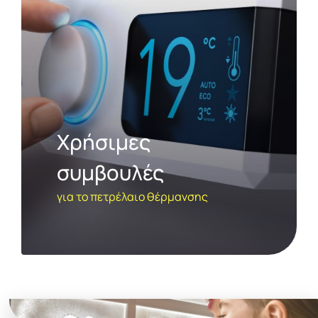
Χρήσιμες
συμβουλές
για το πετρέλαιο θέρμανσης