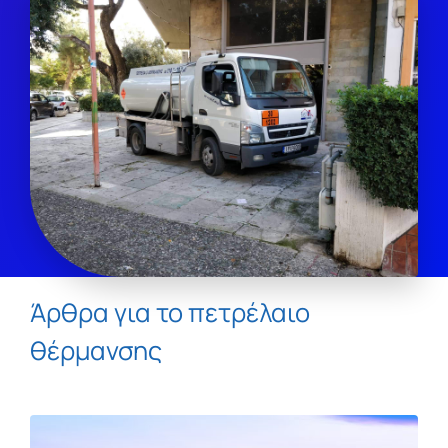
Άρθρα για το πετρέλαιο
θέρμανσης