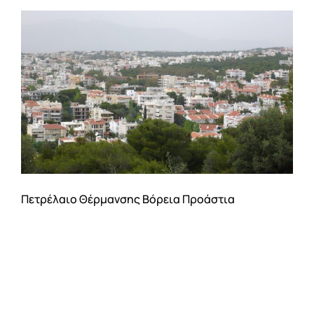
Αρχική
Η εταιρεία
Υπηρεσίες
Online Υπηρεσίες
Πετρέλαιο Θέρμανσης Βόρεια Προάστια
ΤΙΜΕΣ
ΕΠΙΚΟΙΝΩΝΙΑ
Blog