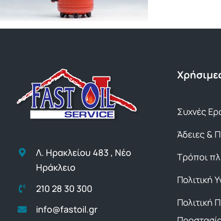
Χρήσιμες
Συχνές Ερ
Άδειες & 
Λ. Ηρακλείου 483 , Νέο
Τρόποι π
Ηράκλειο
Πολιτική Υ
210 28 30 300
Πολιτική 
info@fastoil.gr
Προστασί