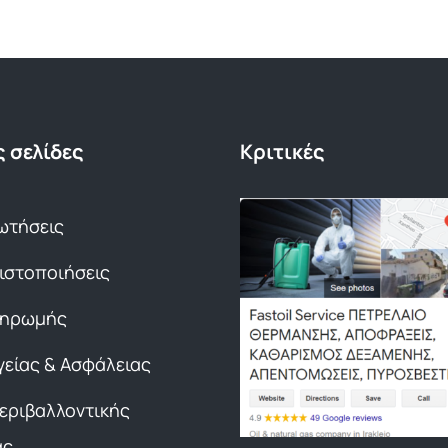
 σελίδες
Κριτικές
ωτήσεις
Πιστοποιήσεις
ληρωμής
γείας & Ασφάλειας
Περιβαλλοντικής
ας