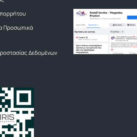
Απορρήτου
α Προσωπικά
Προστασίας Δεδομένων