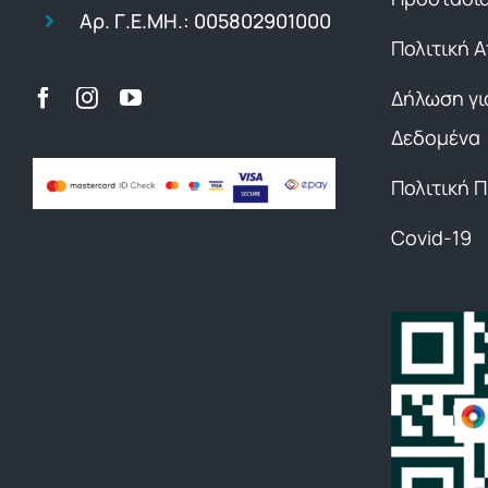
Αρ. Γ.Ε.ΜΗ.: 005802901000
Πολιτική 
Δήλωση γι
Δεδομένα
Πολιτική 
Covid-19