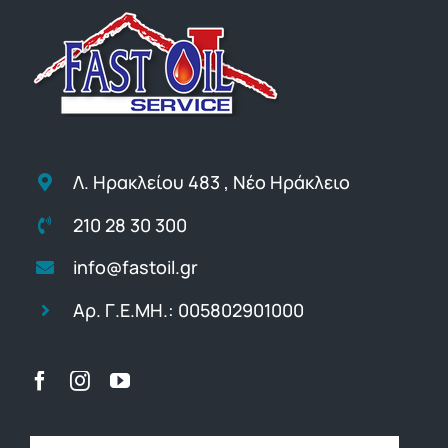
Λ. Ηρακλείου 483 , Νέο Ηράκλειο
210 28 30 300
info@fastoil.gr
Αρ. Γ.Ε.ΜΗ.: 005802901000