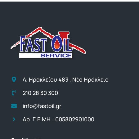
ΤΙΜΕΣ
ΕΠΙΚΟΙΝΩΝΙΑ
Blog
Λ. Ηρακλείου 483 , Νέο Ηράκλειο
210 28 30 300
info@fastoil.gr
Αρ. Γ.Ε.ΜΗ.: 005802901000