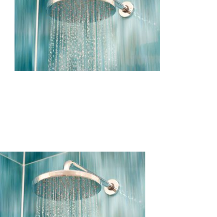
Η εταιρεία
Υπηρεσίες
Online Υπηρεσίες
ΤΙΜΕΣ
ΕΠΙΚΟΙΝΩΝΙΑ
Blog