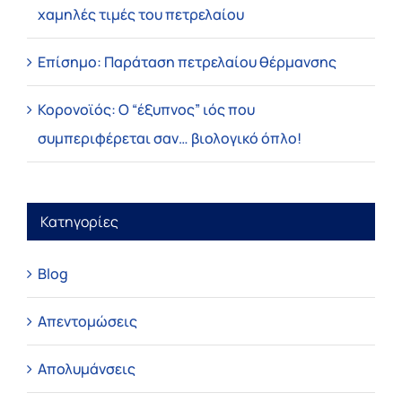
χαμηλές τιμές του πετρελαίου
Επίσημο: Παράταση πετρελαίου θέρμανσης
Κορονοϊός: Ο “έξυπνος” ιός που
συμπεριφέρεται σαν… βιολογικό όπλο!
Κατηγορίες
Blog
Απεντομώσεις
Απολυμάνσεις