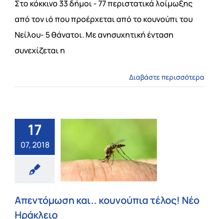
Στο κόκκινο 33 δήμοι - 77 περιστατικά λοίμωξης
από τον ιό που προέρχεται από το κουνούπι του
Νείλου- 5 θάνατοι. Με ανησυχητική ένταση
συνεχίζεται η
Διαβάστε περισσότερα
17
07, 2018
Απεντόμωση και.. κουνούπια τέλος! Νέο
Ηράκλειο