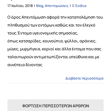
17 Ιουλίου, 2018
|
Blog
,
Απεντομώσεις
|
0 Σχόλια
Ο όρος Απεντόμωση αφορά την καταπολέμηση του
πληθυσμού των εντόμων,καθώς και τον έλεγχό
τους.Έντομα υγειονομικής σημασίας,
όπως κατσαρίδες, κουνούπια, ψύλλοι, αράχνες,
μύγες, μυρμήγκια, κοριοί και άλλα έντομα που σας
ταλαιπωρούν αντιμετωπίζονται υπεύθυνα και με
συνέπεια δίνοντας
Διαβάστε περισσότερα
ΦΌΡΤΩΣΗ ΠΕΡΙΣΣΌΤΕΡΩΝ ΆΡΘΡΩΝ