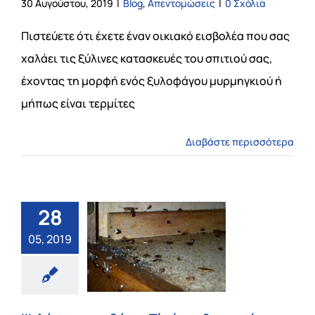
30 Αυγούστου, 2019
|
Blog
,
Απεντομώσεις
|
0 Σχόλια
Πιστεύετε ότι έχετε έναν οικιακό εισβολέα που σας
χαλάει τις ξύλινες κατασκευές του σπιτιού σας,
έχοντας τη μορφή ενός ξυλοφάγου μυρμηγκιού ή
μήπως είναι τερμίτες
Διαβάστε περισσότερα
28
05, 2019