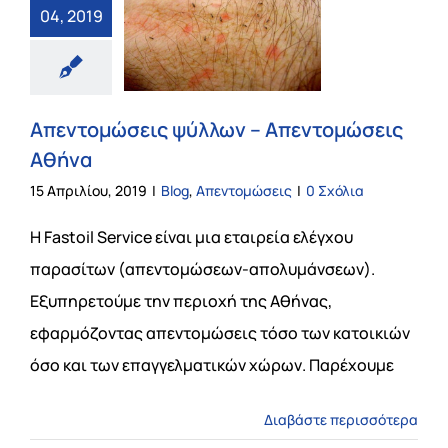
04, 2019
Απεντομώσεις ψύλλων – Απεντομώσεις
Αθήνα
15 Απριλίου, 2019
|
Blog
,
Απεντομώσεις
|
0 Σχόλια
Η Fastoil Service είναι μια εταιρεία ελέγχου
παρασίτων (απεντομώσεων-απολυμάνσεων).
Εξυπηρετούμε την περιοχή της Αθήνας,
εφαρμόζοντας απεντομώσεις τόσο των κατοικιών
όσο και των επαγγελματικών χώρων. Παρέχουμε
Διαβάστε περισσότερα