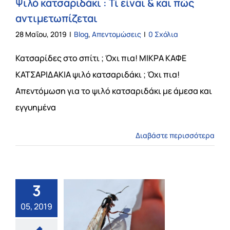
Ψιλό κατσαριδάκι : Τί είναι & και πώς
αντιμετωπίζεται
28 Μαΐου, 2019
|
Blog
,
Απεντομώσεις
|
0 Σχόλια
Κατσαρίδες στο σπίτι ; Όχι πια! ΜΙΚΡΑ ΚΑΦΕ
ΚΑΤΣΑΡΙΔΑΚΙΑ ψιλό κατσαριδάκι ; Όχι πια!
Απεντόμωση για το ψιλό κατσαριδάκι με άμεσα και
εγγυημένα
Διαβάστε περισσότερα
3
05, 2019