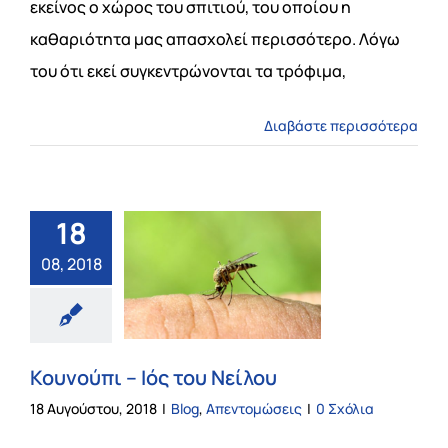
εκείνος ο χώρος του σπιτιού, του οποίου η
καθαριότητα μας απασχολεί περισσότερο. Λόγω
του ότι εκεί συγκεντρώνονται τα τρόφιμα,
Διαβάστε περισσότερα
18
08, 2018
Κουνούπι – Ιός του Νείλου
18 Αυγούστου, 2018
|
Blog
,
Απεντομώσεις
|
0 Σχόλια