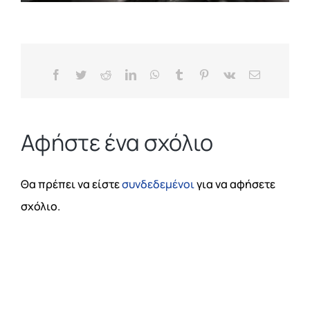
Facebook
Twitter
Reddit
LinkedIn
WhatsApp
Tumblr
Pinterest
Vk
Email
Αφήστε ένα σχόλιο
Θα πρέπει να είστε
συνδεδεμένοι
για να αφήσετε
σχόλιο.