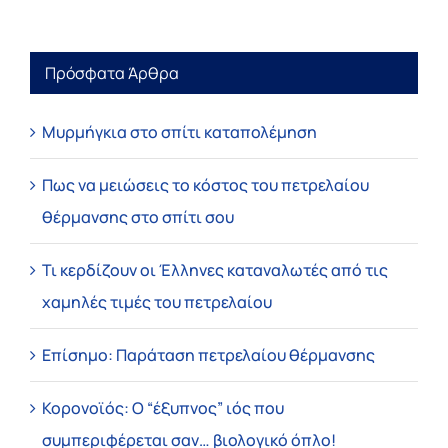
Πρόσφατα Άρθρα
Μυρμήγκια στο σπίτι καταπολέμηση
Πως να μειώσεις το κόστος του πετρελαίου
θέρμανσης στο σπίτι σου
Τι κερδίζουν οι Έλληνες καταναλωτές από τις
χαμηλές τιμές του πετρελαίου
Επίσημο: Παράταση πετρελαίου θέρμανσης
Κορονοϊός: Ο “έξυπνος” ιός που
συμπεριφέρεται σαν… βιολογικό όπλο!