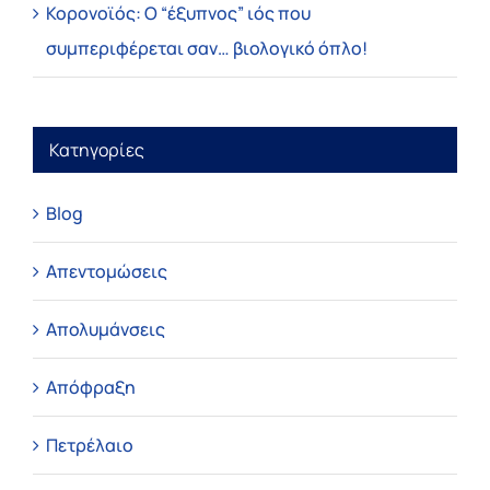
Κορονοϊός: Ο “έξυπνος” ιός που
συμπεριφέρεται σαν… βιολογικό όπλο!
Κατηγορίες
Blog
Απεντομώσεις
Απολυμάνσεις
Απόφραξη
Πετρέλαιο