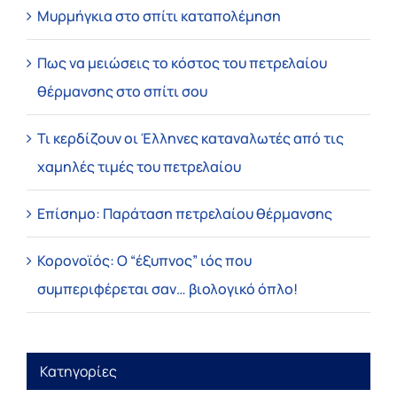
Μυρμήγκια στο σπίτι καταπολέμηση
Πως να μειώσεις το κόστος του πετρελαίου
θέρμανσης στο σπίτι σου
Τι κερδίζουν οι Έλληνες καταναλωτές από τις
χαμηλές τιμές του πετρελαίου
Επίσημο: Παράταση πετρελαίου θέρμανσης
Κορονοϊός: Ο “έξυπνος” ιός που
συμπεριφέρεται σαν… βιολογικό όπλο!
Κατηγορίες