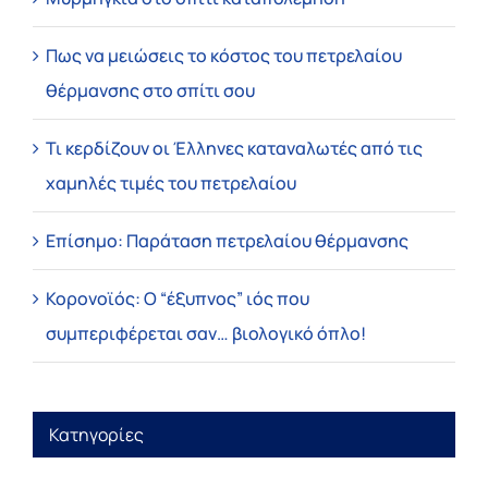
Πως να μειώσεις το κόστος του πετρελαίου
θέρμανσης στο σπίτι σου
Τι κερδίζουν οι Έλληνες καταναλωτές από τις
χαμηλές τιμές του πετρελαίου
Επίσημο: Παράταση πετρελαίου θέρμανσης
Κορονοϊός: Ο “έξυπνος” ιός που
συμπεριφέρεται σαν… βιολογικό όπλο!
Κατηγορίες