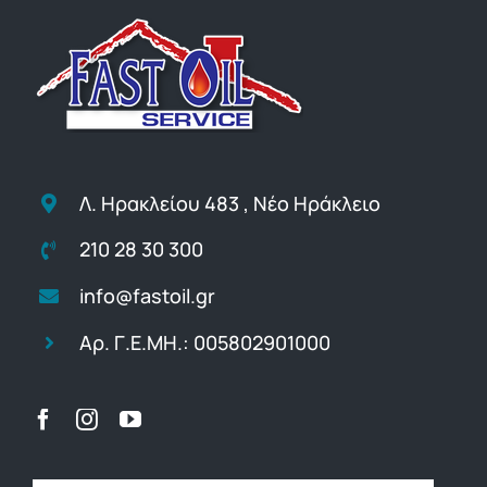
Λ. Ηρακλείου 483 , Νέο Ηράκλειο
210 28 30 300
info@fastoil.gr
Αρ. Γ.Ε.ΜΗ.: 005802901000