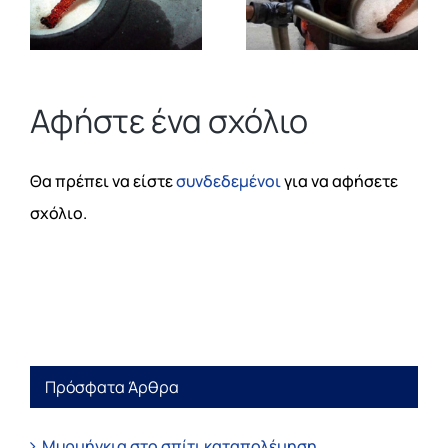
Αφήστε ένα σχόλιο
Θα πρέπει να είστε
συνδεδεμένοι
για να αφήσετε
σχόλιο.
Πρόσφατα Άρθρα
Μυρμήγκια στο σπίτι καταπολέμηση