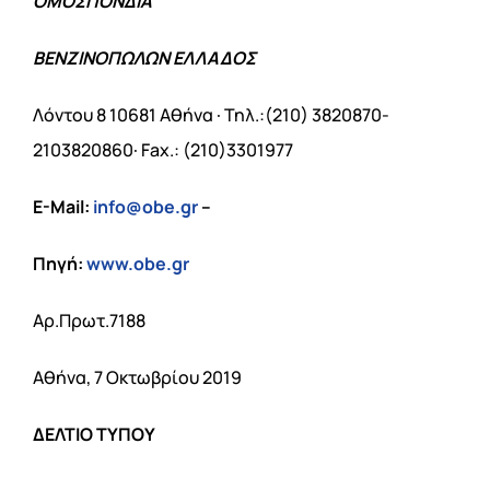
ΟΜΟΣΠΟΝΔΙΑ
ΒΕΝΖΙΝΟΠΩΛΩΝ ΕΛΛΑΔΟΣ
Λόντου 8 10681 Αθήνα · Τηλ.:(210) 3820870-
2103820860· Fax.: (210)3301977
E-Mail:
info@obe.gr
–
Πηγή:
www.obe.gr
Αρ.Πρωτ.7188
Αθήνα, 7 Οκτωβρίου 2019
ΔΕΛΤΙΟ ΤΥΠΟΥ