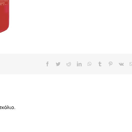
Facebook
Twitter
Reddit
LinkedIn
WhatsApp
Tumblr
Pinterest
Vk
σχόλιο.