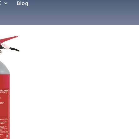
Σ
Blog