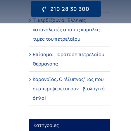
σου
210 28 30 300
Τι κερδίζουν οι Έλληνες
καταναλωτές από τις χαμηλές
τιμές του πετρελαίου
Επίσημο: Παράταση πετρελαίου
θέρμανσης
Κορονοϊός: Ο “έξυπνος” ιός που
συμπεριφέρεται σαν… βιολογικό
όπλο!
Κατηγορίες