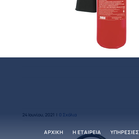
Φορητός Πυροσβεστήρας Διοξειδίου τ
24 Ιουνίου, 2021
|
0 Σχόλια
ΑΡΧΙΚΗ
Η ΕΤΑΙΡΕΙΑ
ΥΠΗΡΕΣΙΕΣ