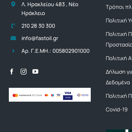
Λ. Ηρακλείου 483 , Νέο
Τρόποι π
Ηράκλειο
Πολιτική Υ
210 28 30 300
Πολιτική 
info@fastoil.gr
Προστασί
Αρ. Γ.Ε.ΜΗ.: 005802901000
Πολιτική 
Δήλωση γι
Δεδομένα
Πολιτική 
Covid-19