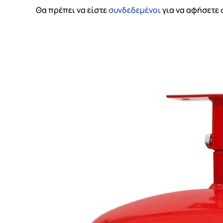
Θα πρέπει να είστε
συνδεδεμένοι
για να αφήσετε 