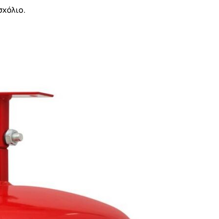
σχόλιο.