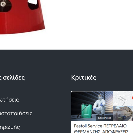
 σελίδες
Κριτικές
ωτήσεις
Πιστοποιήσεις
ληρωμής