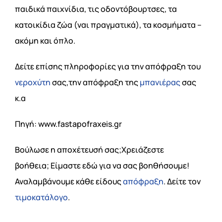
παιδικά παιχνίδια, τις οδοντόβουρτσες, τα
κατοικίδια ζώα (ναι πραγματικά), τα κοσμήματα –
ακόμη και όπλο.
Δείτε επίσης πληροφορίες για την απόφραξη του
νεροχύτη
σας,την απόφραξη της
μπανιέρας
σας
κ.α
Πηγή: www.fastapofraxeis.gr
Βούλωσε η αποχέτευσή σας;Χρειάζεστε
βοήθεια; Είμαστε εδώ για να σας βοηθήσουμε!
Αναλαμβάνουμε κάθε είδους
απόφραξη
. Δείτε τον
τιμοκατάλογο
.