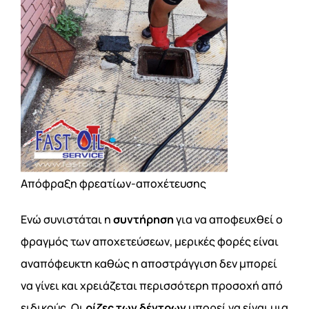
Απόφραξη φρεατίων-αποχέτευσης
Ενώ συνιστάται η
συντήρηση
για να αποφευχθεί ο
φραγμός των αποχετεύσεων, μερικές φορές είναι
αναπόφευκτη καθώς η αποστράγγιση δεν μπορεί
να γίνει και χρειάζεται περισσότερη προσοχή από
ειδικούς. Οι
ρίζες των δέντρων
μπορεί να είναι μια