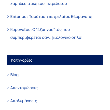
χαμηλές τιμές του πετρελαίου
Επίσημο: Παράταση πετρελαίου θέρμανσης
Κορονοϊός: Ο “έξυπνος” ιός που
συμπεριφέρεται σαν… βιολογικό όπλο!
Κατηγορίες
Blog
Απεντομώσεις
Απολυμάνσεις