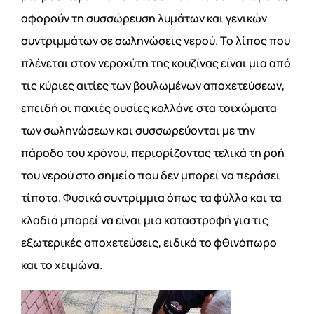
αφορούν τη συσσώρευση λυμάτων και γενικών
συντριμμάτων σε σωληνώσεις νερού. Το λίπος που
πλένεται στον νεροχύτη της κουζίνας είναι μια από
τις κύριες αιτίες των βουλωμένων αποχετεύσεων,
επειδή οι παχιές ουσίες κολλάνε στα τοιχώματα
των σωληνώσεων και συσσωρεύονται με την
πάροδο του χρόνου, περιορίζοντας τελικά τη ροή
του νερού στο σημείο που δεν μπορεί να περάσει
τίποτα. Φυσικά συντρίμμια όπως τα φύλλα και τα
κλαδιά μπορεί να είναι μια καταστροφή για τις
εξωτερικές αποχετεύσεις, ειδικά το φθινόπωρο
και το χειμώνα.