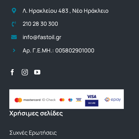
Λ. Ηρακλείου 483 , Νέο Ηράκλειο
210 28 30 300
info@fastoil.gr
Αρ. Γ.Ε.ΜΗ.: 005802901000
Χρήσιμες σελίδες
Συχνές Ερωτήσεις