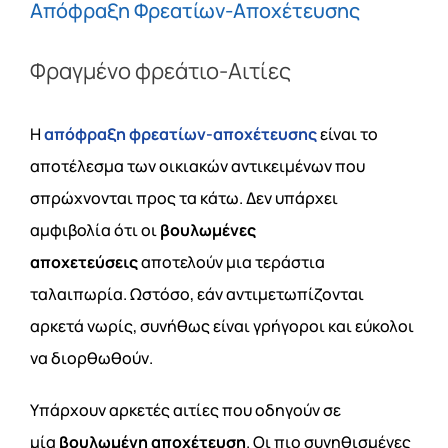
Απόφραξη Φρεατίων-Αποχέτευσης
Φραγμένο φρεάτιο-Αιτίες
Η
απόφραξη φρεατίων-αποχέτευσης
είναι το
αποτέλεσμα των οικιακών αντικειμένων που
σπρώχνονται προς τα κάτω. Δεν υπάρχει
αμφιβολία ότι οι
βουλωμένες
αποχετεύσεις
αποτελούν μια τεράστια
ταλαιπωρία. Ωστόσο, εάν αντιμετωπίζονται
αρκετά νωρίς, συνήθως είναι γρήγοροι και εύκολοι
να διορθωθούν.
Υπάρχουν αρκετές αιτίες που οδηγούν σε
μία
βουλωμένη αποχέτευση
. Οι πιο συνηθισμένες