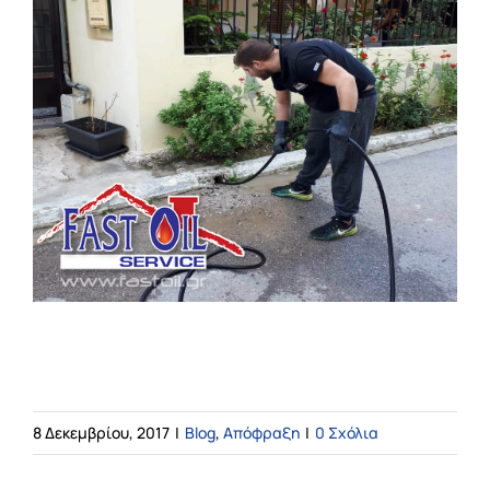
Blog
ΕΠΙΚΟΙΝΩΝΙΑ
Απόφραξη Φρεατίων-
Αποχέτευσης.Βούλωσε η αποχέτευση;
8 Δεκεμβρίου, 2017
|
Blog
,
Απόφραξη
|
0 Σχόλια