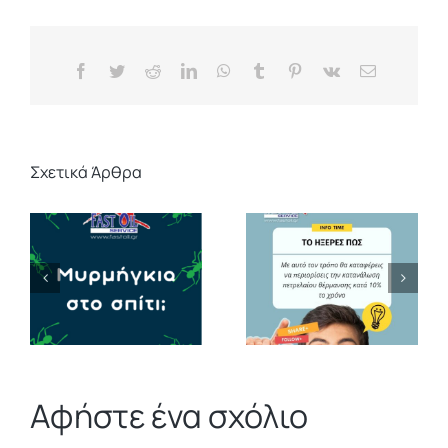
Facebook
Twitter
Reddit
LinkedIn
WhatsApp
Tumblr
Pinterest
Vk
Email
Σχετικά Άρθρα
Αφήστε ένα σχόλιο