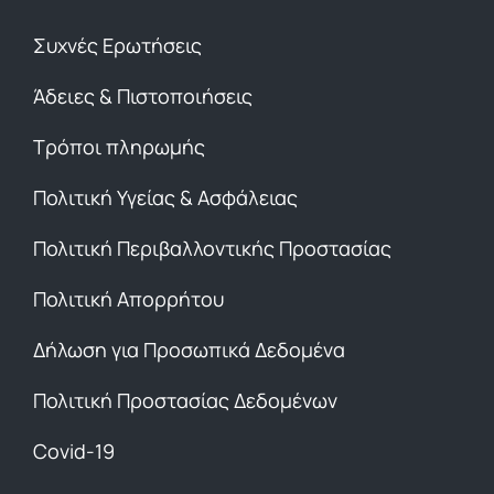
Συχνές Ερωτήσεις
Άδειες & Πιστοποιήσεις
Τρόποι πληρωμής
Πολιτική Υγείας & Ασφάλειας
Πολιτική Περιβαλλοντικής Προστασίας
Πολιτική Απορρήτου
Δήλωση για Προσωπικά Δεδομένα
Πολιτική Προστασίας Δεδομένων
Covid-19