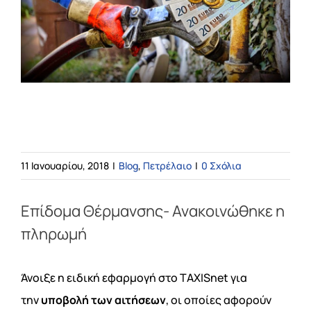
Blog
ΕΠΙΚΟΙΝΩΝΙΑ
Επίδομα Θέρμανσης- Ανακοινώθηκε η
πληρωμή
11 Ιανουαρίου, 2018
|
Blog
,
Πετρέλαιο
|
0 Σχόλια
Επίδομα Θέρμανσης- Ανακοινώθηκε η
πληρωμή
Άνοιξε η ειδική εφαρμογή στο TAXISnet για
την
υποβολή των αιτήσεων
, οι οποίες αφορούν