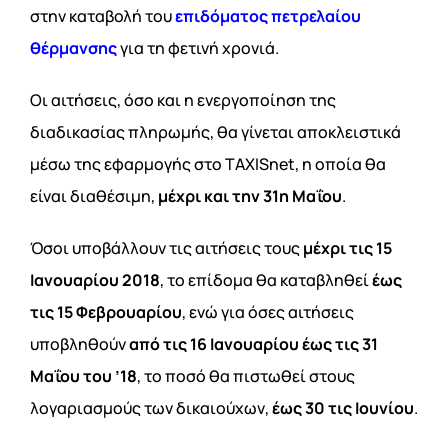
στην καταβολή του
επιδόματος πετρελαίου
θέρμανσης
για τη φετινή χρονιά.
Οι αιτήσεις, όσο και η ενεργοποίηση της
διαδικασίας πληρωμής, θα γίνεται αποκλειστικά
μέσω της εφαρμογής στο TAXISnet, η οποία θα
είναι διαθέσιμη,
μέχρι και την 31η Μαΐου
.
Όσοι υποβάλλουν τις αιτήσεις τους
μέχρι τις 15
Ιανουαρίου 2018
, το επίδομα θα καταβληθεί
έως
τις 15 Φεβρουαρίου
, ενώ για όσες αιτήσεις
υποβληθούν
από τις 16 Ιανουαρίου έως τις 31
Μαΐου του ’18
, το ποσό θα πιστωθεί στους
λογαριασμούς των δικαιούχων,
έως 30 τις Ιουνίου
.