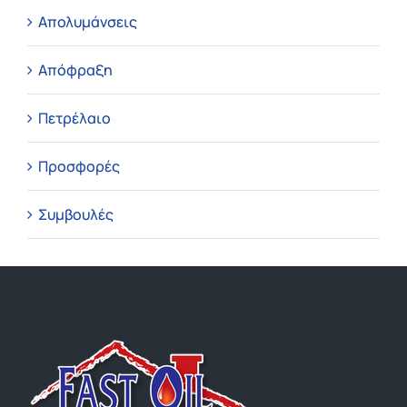
Απολυμάνσεις
Απόφραξη
Πετρέλαιο
Προσφορές
Συμβουλές