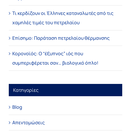
Τι κερδίζουν οι Έλληνες καταναλωτές από τις
χαμηλές τιμές του πετρελαίου
Επίσημο: Παράταση πετρελαίου θέρμανσης
Κορονοϊός: Ο “έξυπνος” ιός που
συμπεριφέρεται σαν… βιολογικό όπλο!
Κατηγορίες
Blog
Απεντομώσεις