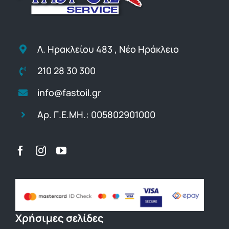
Λ. Ηρακλείου 483 , Νέο Ηράκλειο
210 28 30 300
info@fastoil.gr
Αρ. Γ.Ε.ΜΗ.: 005802901000
Χρήσιμες σελίδες