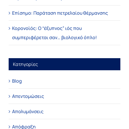
Επίσημο: Παράταση πετρελαίου θέρμανσης
Κορονοϊός: Ο “έξυπνος” ιός που
συμπεριφέρεται σαν… βιολογικό όπλο!
Κατηγορίες
Blog
Απεντομώσεις
Απολυμάνσεις
Απόφραξη