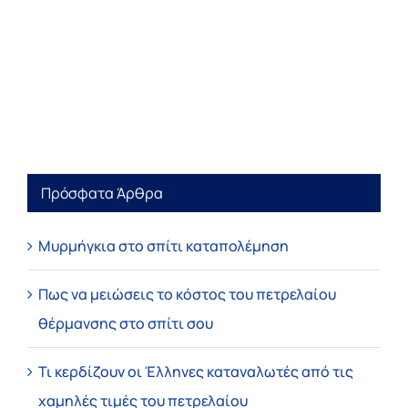
Πρόσφατα Άρθρα
Μυρμήγκια στο σπίτι καταπολέμηση
Πως να μειώσεις το κόστος του πετρελαίου
θέρμανσης στο σπίτι σου
Τι κερδίζουν οι Έλληνες καταναλωτές από τις
χαμηλές τιμές του πετρελαίου