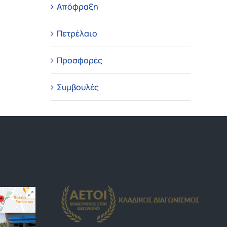
Απόφραξη
Πετρέλαιο
Προσφορές
Συμβουλές