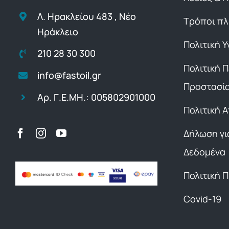
Λ. Ηρακλείου 483 , Νέο
Τρόποι π
Ηράκλειο
Πολιτική Υ
210 28 30 300
Πολιτική 
info@fastoil.gr
Προστασί
Αρ. Γ.Ε.ΜΗ.: 005802901000
Πολιτική 
Δήλωση γι
Δεδομένα
Πολιτική 
Covid-19