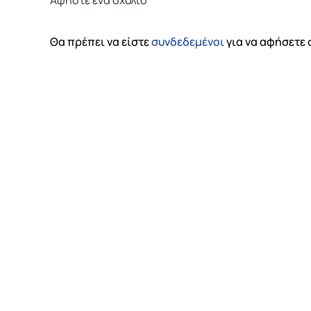
Αφήστε ένα σχόλιο
Θα πρέπει να είστε
συνδεδεμένοι
για να αφήσετε 