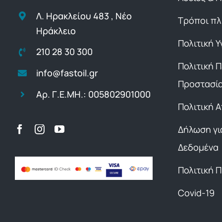
Λ. Ηρακλείου 483 , Νέο
Τρόποι π
Ηράκλειο
Πολιτική Υ
210 28 30 300
Πολιτική 
info@fastoil.gr
Προστασί
Αρ. Γ.Ε.ΜΗ.: 005802901000
Πολιτική 
Δήλωση γι
Δεδομένα
Πολιτική 
Covid-19