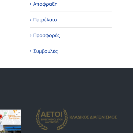
Απόφραξη
Πετρέλαιο
Προσφορές
Συμβουλές