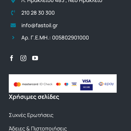
Λ. Ηρακλείου 483 , Νέο Ηράκλειο
210 28 30 300
info@fastoil.gr
Αρ. Γ.Ε.ΜΗ.: 005802901000
Χρήσιμες σελίδες
Συχνές Ερωτήσεις
Άδειες & Πιστοποιήσεις