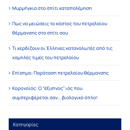
Μυρμήγκια στο σπίτι καταπολέμηση
Πως να μειώσεις το κόστος του πετρελαίου
θέρμανσης στο σπίτι σου
Τι κερδίζουν οι Έλληνες καταναλωτές από τις
χαμηλές τιμές του πετρελαίου
Επίσημο: Παράταση πετρελαίου θέρμανσης
Κορονοϊός: Ο “έξυπνος” ιός που
συμπεριφέρεται σαν… βιολογικό όπλο!
Κατηγορίες