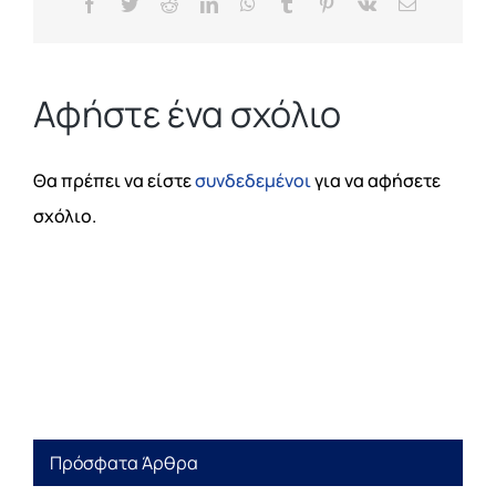
Facebook
Twitter
Reddit
LinkedIn
WhatsApp
Tumblr
Pinterest
Vk
Email
Αφήστε ένα σχόλιο
Θα πρέπει να είστε
συνδεδεμένοι
για να αφήσετε
σχόλιο.
Πρόσφατα Άρθρα