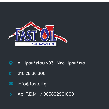
Λ. Ηρακλείου 483 , Νέο Ηράκλειο
210 28 30 300
info@fastoil.gr
Αρ. Γ.Ε.ΜΗ.: 005802901000