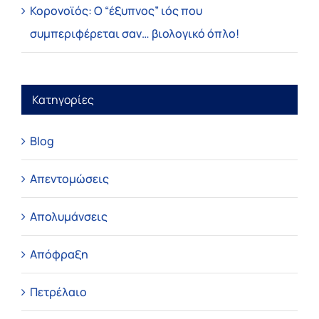
Κορονοϊός: Ο “έξυπνος” ιός που
συμπεριφέρεται σαν… βιολογικό όπλο!
Κατηγορίες
Blog
Απεντομώσεις
Απολυμάνσεις
Απόφραξη
Πετρέλαιο